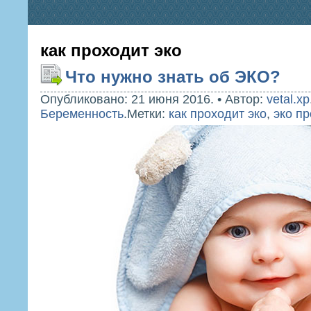
как проходит эко
Что нужно знать об ЭКО?
Опубликовано: 21 июня 2016.
•
Автор:
vetal.xp
Беременность
.
Метки:
как проходит эко
,
эко п