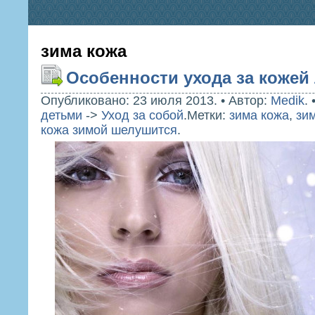
зима кожа
Особенности ухода за кожей
Опубликовано: 23 июля 2013.
•
Автор:
Medik
.
детьми
->
Уход за собой
.
Метки:
зима кожа
,
зи
кожа зимой шелушится
.