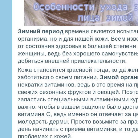
Зимний период
времени является испытан
организма, но и для нашей кожи. Всем изв
от состояния здоровья в большей степени 
женщины, ведь без хорошего самочувстви
добиться внешней привлекательности.
Кожа становится красивой тогда, когда ж
заботиться о своем питании.
Зимой орган
нехватки витаминов, ведь в это время на 
свежих сезонных фруктов и овощей. Поэт
запастись специальными витаминными ку
важно, чтобы в вашем рационе было дост
витамина С, ведь именно он отвечает за цв
молодость дермы. Просто возьмите за пр
день начинать с приема витаминки, и тогд
проблемах с кожей.