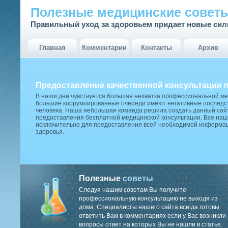
Полезные медицинские совет
Правильный уход за здоровьем придает новые си
Главная
Комментарии
Контакты
Архив
Предоставление качественной консультации 
В наши дни чувствуется большая нехватка профессиональной м
большие коррумпированные очереди имеют негативные последст
человека. Наша небольшая команда решила создать данный сай
предоставления бесплатной медицинской консультации. Все наш
исключительно для предоставления всей необходимой информа
здоровья.
Полезные
советы
Следуя нашим советам Вы получите
профессиональную консультацию не выходя из
дома. Специалисты нашего сайта всегда готовы
ответить Вам в комментариях если у Вас возникли
вопросы ответ на которых Вы не нашли в статье.