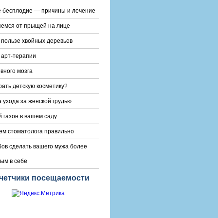
 бесплодие — причины и лечение
емся от прыщей на лице
 пользе хвойных деревьев
 арт-терапии
овного мозга
рать детскую косметику?
 ухода за женской грудью
 газон в вашем саду
м стоматолога правильно
бов сделать вашего мужа более
ым в себе
четчики посещаемости