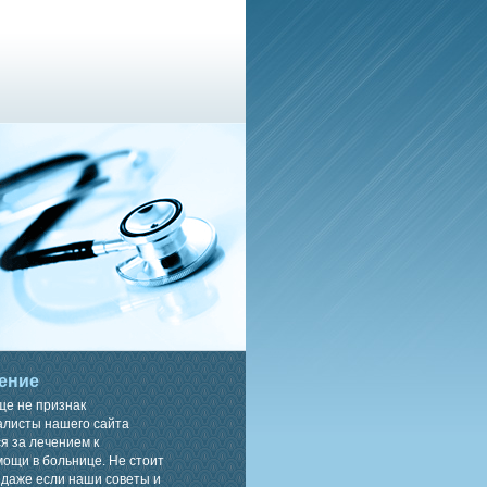
ение
ще не признак
алисты нашего сайта
я за лечением к
ощи в больнице. Не стоит
 даже если наши советы и