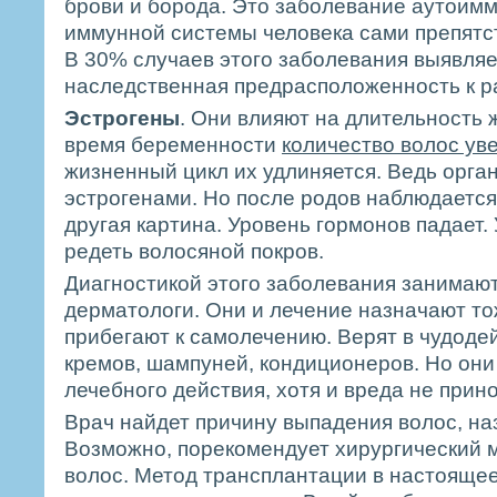
брови и борода. Это заболевание аутоимм
иммунной системы человека сами препятст
В 30% случаев этого заболевания выявляе
наследственная предрасположенность к 
Эстрогены
. Они влияют на длительность 
время беременности
количество волос ув
жизненный цикл их удлиняется. Ведь орга
эстрогенами. Но после родов наблюдаетс
другая картина. Уровень гормонов падает
редеть волосяной покров.
Диагностикой этого заболевания занимают
дерматологи. Они и лечение назначают то
прибегают к самолечению. Верят в чудоде
кремов, шампуней, кондиционеров. Но они
лечебного действия, хотя и вреда не прино
Врач найдет причину выпадения волос, на
Возможно, порекомендует хирургический 
волос. Метод трансплантации в настоящее