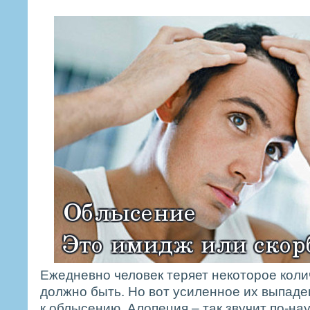
Ежедневно человек теряет некоторое коли
должно быть. Но вот усиленное их выпаде
к облысению. Алопеция – так звучит по-на