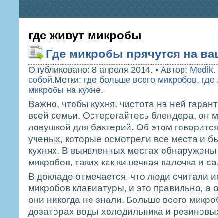
где живут микробы
Где микробы прячутся на ва
Опубликовано: 8 апреля 2014.
•
Автор:
Medik
.
собой
.
Метки:
где больше всего микробов
,
где
микробы на кухне
.
Важно, чтобы кухня, чистота на ней гаран
всей семьи. Остерегайтесь блендера, он 
ловушкой для бактерий. Об этом говорится
ученых, которые осмотрели все места и б
кухнях. В выявленных местах обнаружены
микробов, таких как кишечная палочка и с
В докладе отмечается, что люди считали 
микробов клавиатуры, и это правильно, а 
они никогда не знали. Больше всего микро
дозаторах воды холодильника и резиновы