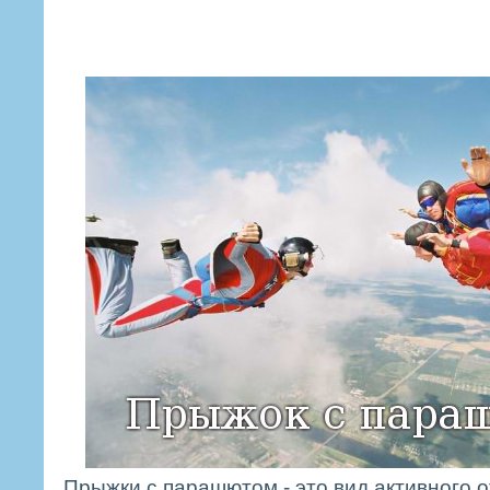
Прыжки с парашютом - это вид активного 