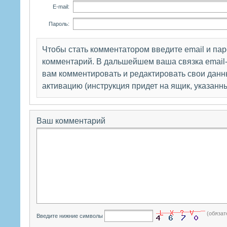
E-mail:
Пароль:
Чтобы стать комментатором введите email и па
комментарий. В дальшейшем ваша связка email-
вам комментировать и редактировать свои данны
активацию (инструкция придет на ящик, указанн
Ваш комментарий
(обязат
Введите нижние символы