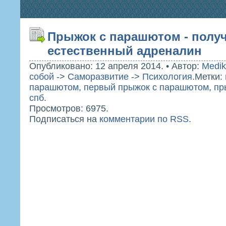
Прыжок с парашютом - полу
естественный адреналин
Опубликовано: 12 апреля 2014.
•
Автор:
Medik
собой
->
Саморазвитие
->
Психология
.
Метки:
парашютом
,
первый прыжок с парашютом
,
пр
спб
.
Просмотров: 6975.
Подписаться на
комментарии по RSS
.