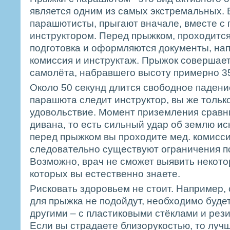
является одним из самых экстремальных.
парашютисты, прыгают вначале, вместе 
инструктором. Перед прыжком, проходитс
подготовка и оформляются документы, нап
комиссия и инструктаж. Прыжок совершает
самолёта, набравшего высоту примерно 35
Около 50 секунд длится свободное падени
парашюта следит инструктор, вы же тольк
удовольствие. Момент приземления сравн
дивана, то есть сильный удар об землю иск
перед прыжком вы проходите мед. комисси
следовательно существуют ограничения п
Возможно, врач не сможет выявить некото
которых вы естественно знаете.
Рисковать здоровьем не стоит. Например,
для прыжка не подойдут, необходимо буде
другими – с пластиковыми стёклами и рези
Если вы страдаете близорукостью, то луч