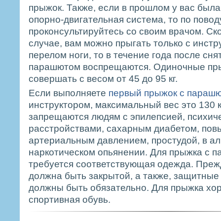
прыжок. Также, если в прошлом у вас был
опорно-двигательная система, то по пово
проконсультируйтесь со своим врачом. Ско
случае, вам можно прыгать только с инстр
перелом ноги, то в течение года после сня
парашютом воспрещаются. Одиночные пр
совершать с весом от 45 до 95 кг.
Если выполняете
первый прыжок с параш
инструктором, максимальный вес это 130 к
запрещаются людям с эпилепсией, психич
расстройствами, сахарным диабетом, по
артериальным давлением, простудой, в ал
наркотическом опьянении. Для прыжка с 
требуется соответствующая одежда. Прежд
должна быть закрытой, а также, защитные 
должны быть обязательно. Для прыжка хо
спортивная обувь.