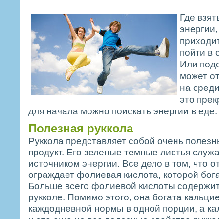
Где взят
энергии,
приходит
пойти в 
Или под
может от
на сред
это прек
для начала можно поискать энергии в еде.
Полезная руккола
Руккола представляет собой очень полезн
продукт. Его зеленые темные листья служ
источником энергии. Все дело в том, что о
ограждает фолиевая кислота, которой бога
Больше всего фолиевой кислоты содержит
рукколе. Помимо этого, она богата кальц
каждодневной нормы в одной порции, а кал