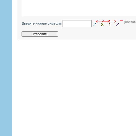
(обязат
Введите нижние символы