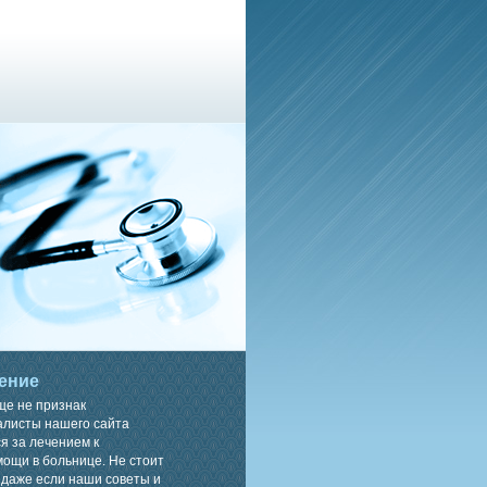
ение
ще не признак
алисты нашего сайта
я за лечением к
ощи в больнице. Не стоит
 даже если наши советы и