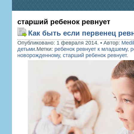
старший ребенок ревнует
Как быть если первенец рев
Опубликовано: 1 февраля 2014.
•
Автор:
Medi
детьми
.
Метки:
ребенок ревнует к младшему
,
р
новорожденному
,
старший ребенок ревнует
.