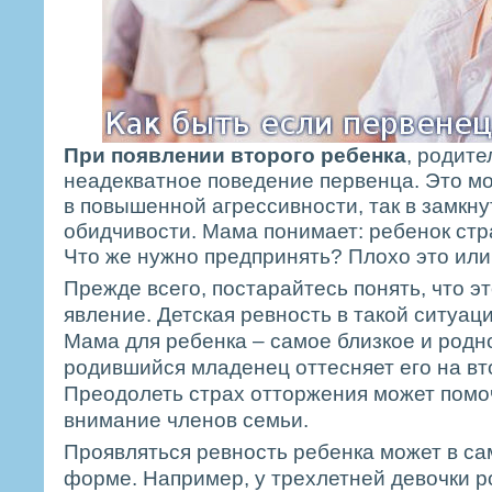
При появлении второго ребенка
, родит
неадекватное поведение первенца. Это мо
в повышенной агрессивности, так в замкну
обидчивости. Мама понимает: ребенок стр
Что же нужно предпринять? Плохо это ил
Прежде всего, постарайтесь понять, что э
явление. Детская ревность в такой ситуац
Мама для ребенка – самое близкое и родн
родившийся младенец оттесняет его на вт
Преодолеть страх отторжения может помо
внимание членов семьи.
Проявляться ревность ребенка может в с
форме. Например, у трехлетней девочки 