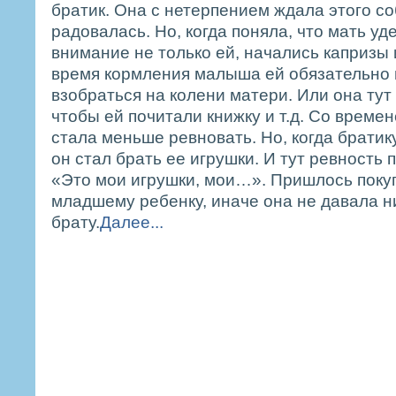
братик. Она с нетерпением ждала этого со
радовалась. Но, когда поняла, что мать уд
внимание не только ей, начались капризы 
время кормления малыша ей обязательно
взобраться на колени матери. Или она тут
чтобы ей почитали книжку и т.д. Со време
стала меньше ревновать. Но, когда братик
он стал брать ее игрушки. И тут ревность 
«Это мои игрушки, мои…». Пришлось поку
младшему ребенку, иначе она не давала н
брату.
Далее...