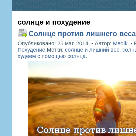
солнце и похудение
Солнце против лишнего веса
Опубликовано: 25 мая 2014.
•
Автор:
Medik
.
•
Похудение
.
Метки:
солнце и лишний вес
,
солн
худеем с помощью солнца
.