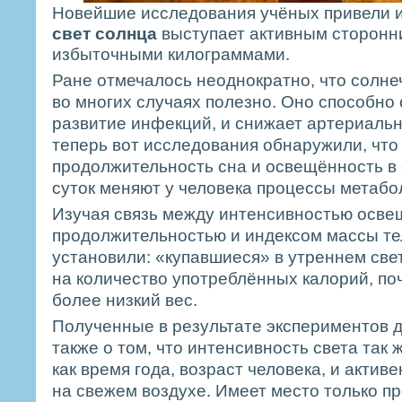
Новейшие исследования учёных привели их
свет солнца
выступает активным сторонн
избыточными килограммами.
Ране отмечалось неоднократно, что солне
во многих случаях полезно. Оно способно
развитие инфекций, и снижает артериальн
теперь вот исследования обнаружили, что
продолжительность сна и освещённость в
суток меняют у человека процессы метабо
Изучая связь между интенсивностью освещ
продолжительностью и индексом массы те
установили: «купавшиеся» в утреннем све
на количество употреблённых калорий, по
более низкий вес.
Полученные в результате экспериментов 
также о том, что интенсивность света так 
как время года, возраст человека, и актив
на свежем воздухе. Имеет место только п