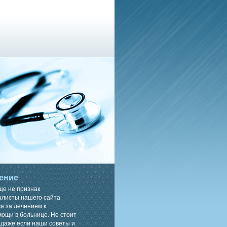
ение
ще не признак
алисты нашего сайта
я за лечением к
ощи в больнице. Не стоит
 даже если наши советы и