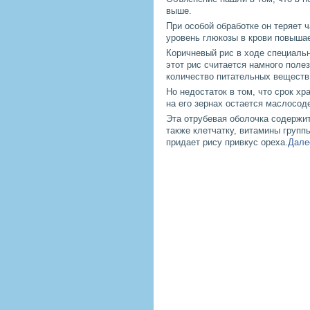
выше.
При особой обработке он теряет 
уровень глюкозы в крови повышае
Коричневый рис в ходе специальн
этот рис считается намного поле
количество питательных веществ
Но недостаток в том, что срок х
на его зернах остается маслосо
Эта отрубевая оболочка содержит
также клетчатку, витамины групп
придает рису привкус ореха.
Далее