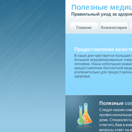
Полезные медиц
Правильный уход за здоро
Главная
Комментарии
Предоставление качест
В наши дни чувствуется большая
большие коррумпированные очере
человека. Наша небольшая коман
предоставления бесплатной меди
исключительно для предоставлен
здоровья.
Полезные
со
Следуя нашим сов
профессиональную 
дома. Специалисты
ответить Вам в ком
вопросы ответ на к