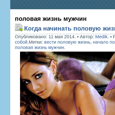
половая жизнь мужчин
Когда начинать половую жиз
Опубликовано: 11 мая 2014.
•
Автор:
Medik
.
•
собой
.
Метки:
вести половую жизнь
,
начало по
половая жизнь мужчин
.