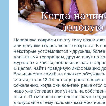
Наверняка вопросы на эту тему возникают
или девушки подросткового возраста. В по
некоторые устремляются к друзьям, более
«опытным» товарищам, другие ищут на сай
журналах и книгах, небольшая часть обра
В целом, найти правдивую информацию до
большинстве семей не принято обсуждать
считая, что в 13-14 лет еще рано говорить 
сожалению, когда они все-таки решаются о
чадо уже успевает все узнать на собствен
опыте. По мнению психологов, самое под
дискуссий на тему половых взаимоотношени