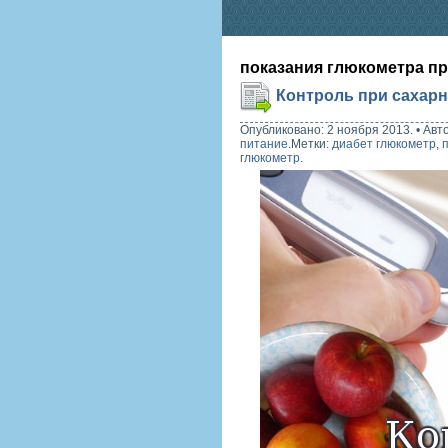
показания глюкометра пр
Контроль при сахар
Опубликовано: 2 ноября 2013.
•
Авт
питание
.
Метки:
диабет глюкометр
,
глюкометр
.