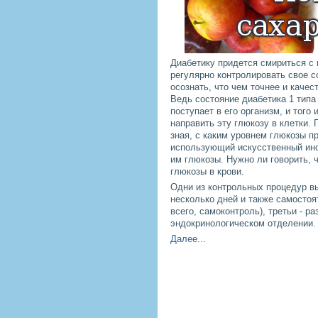
Диабетику придется смириться с 
регулярно контролировать свое со
осознать, что чем точнее и качес
Ведь состояние диабетика 1 типа
поступает в его организм, и того
направить эту глюкозу в клетки. 
зная, с каким уровнем глюкозы п
использующий искусственный инс
им глюкозы. Нужно ли говорить, 
глюкозы в крови.
Одни из контрольных процедур вы
несколько дней и также самостоят
всего, самоконтроль), третьи - р
эндокринологическом отделении.
Далее...