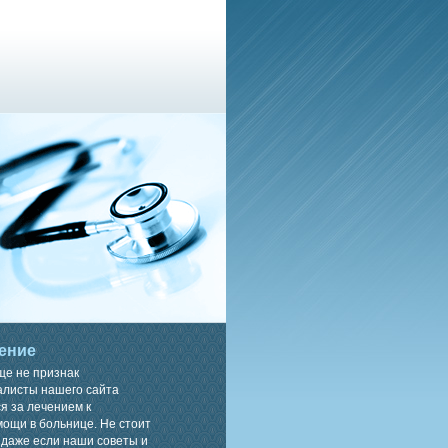
ение
ще не признак
алисты нашего сайта
я за лечением к
ощи в больнице. Не стоит
 даже если наши советы и