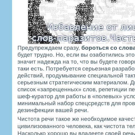
Предупреждаем сразу,
бороться со слов
будет трудно. Но, если вы озаботились эт
значит надежда на то, что вы будете говор
таки есть. Потребуется серьезная разраб
действий, продумывание специальной так
серьезным стратегическим материалом. Д
список «запрещенных» слов, репетиции пе
шеф-куратор для работы в «полевых» усло
минимальный набор спецсредств для про
дезинфекции вашей речи.
Чистота речи такое же необходимое качес
цивилизованного человека, как чистота те
Насколько хорошо вы владеете своей речь