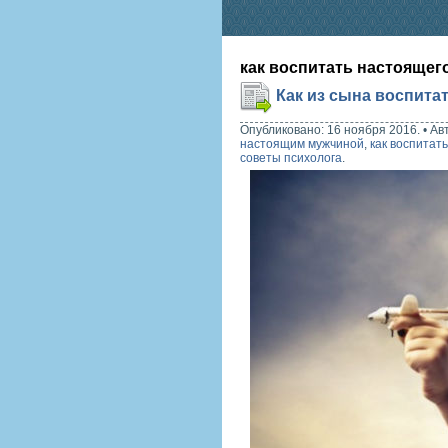
как воспитать настоящег
Как из сына воспита
Опубликовано: 16 ноября 2016.
•
Ав
настоящим мужчиной
,
как воспитат
советы психолога
.