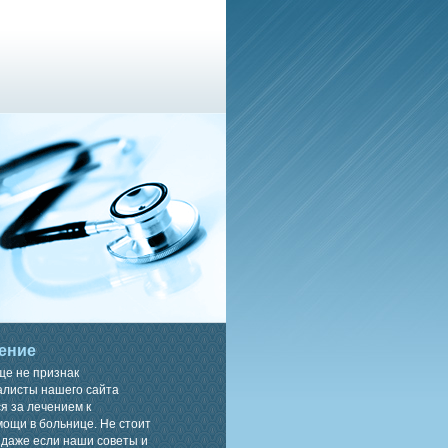
ение
ще не признак
алисты нашего сайта
я за лечением к
ощи в больнице. Не стоит
 даже если наши советы и