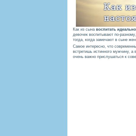
Как из сына
воспитать идеальн
девочек воспитывают по-разному,
тогда, когда замечают в сыне жен
Самое интересно, что современн
встретишь истинного мужчину, а
очень важно прислушаться к сове