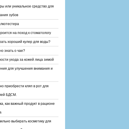
ы или уникальное средство для
ания зубов
лкотестера
троится на поход к стоматологу
рать хороший кулер для воды?
но знать о чае?
ости ухода за кожей лица зимой
ния для улучшения внимания и
но приобрести кляп в рот для
лей БДСМ.
ка, как важный продукт в рационе
а
вильно выбирать косметику для