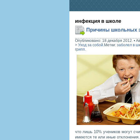
инфекция в школе
Причины школьных 
Опубликовано: 18 декабря 2012.
•
А
>
Уход за собой
.
Метки:
заболел в ш
грипп
.
что лишь 10% учеников могут сч
имеются те или иные отклонения