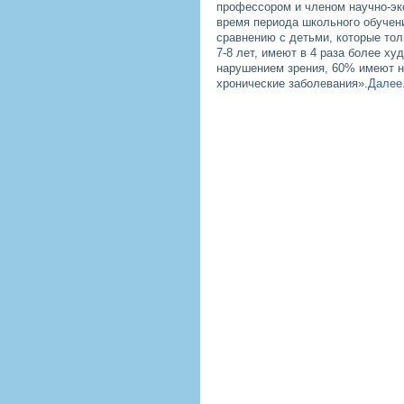
профессором и членом научно-эксп
время периода школьного обучени
сравнению с детьми, которые тол
7-8 лет, имеют в 4 раза более х
нарушением зрения, 60% имеют н
хронические заболевания».
Далее.