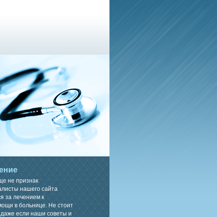
ение
ще не признак
алисты нашего сайта
я за лечением к
ощи в больнице. Не стоит
 даже если наши советы и