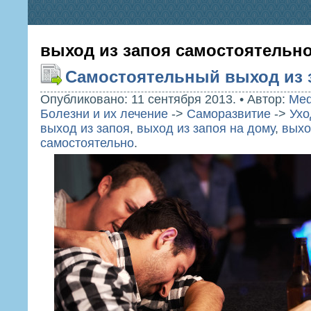
выход из запоя самостоятельн
Самостоятельный выход из 
Опубликовано: 11 сентября 2013.
•
Автор:
Med
Болезни и их лечение
->
Саморазвитие
->
Ухо
выход из запоя
,
выход из запоя на дому
,
выхо
самостоятельно
.