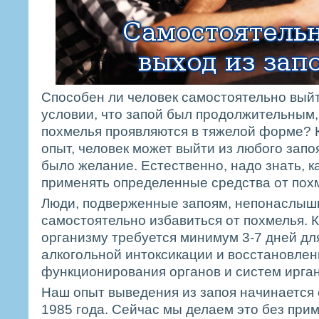
Способен ли человек самостоятельно выйт
условии, что запой был продолжительным,
похмелья проявляются в тяжелой форме? 
опыт, человек может выйти из любого запоя
было желание. Естественно, надо знать, ка
применять определенные средства от пох
Люди, подверженные запоям, непонаслышке
самостоятельно избавиться от похмелья. К
организму требуется минимум 3-7 дней дл
алкогольной интоксикации и восстановле
функционирования органов и систем ирга
Наш опыт выведения из запоя начинается 
1985 года. Сейчас мы делаем это без при