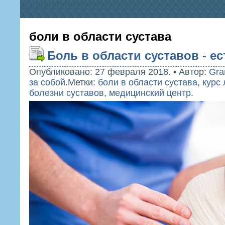
боли в области сустава
Боль в области суставов - е
Опубликовано: 27 февраля 2018.
•
Автор:
Gra
за собой
.
Метки:
боли в области сустава
,
курс
болезни суставов
,
медицинский центр
.