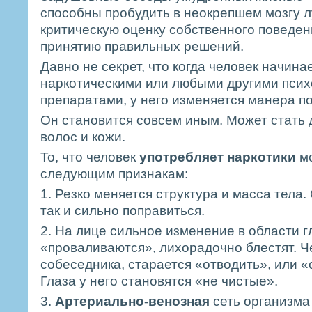
способны пробудить в неокрепшем мозгу л
критическую оценку собственного поведен
принятию правильных решений.
Давно не секрет, что когда человек начин
наркотическими или любыми другими пси
препаратами, у него изменяется манера п
Он становится совсем иным. Может стать 
волос и кожи.
То, что человек
употребляет наркотики
мо
следующим признакам:
1. Резко меняется структура и масса тела. 
так и сильно поправиться.
2. На лице сильное изменение в области г
«проваливаются», лихорадочно блестят. Ч
собеседника, старается «отводить», или «
Глаза у него становятся «не чистые».
3.
Артериально-венозная
сеть организма 