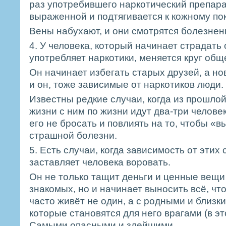
раз употребившего наркотический препара
выраженной и подтягивается к кожному покр
Вены набухают, и они смотрятся болезнен
4. У человека, который начинает страдать о
употребляет наркотики, меняется круг общ
Он начинает избегать старых друзей, а но
и он, тоже зависимые от наркотиков люди.
Известны редкие случаи, когда из прошлой
жизни с ним по жизни идут два-три челове
его не бросать и повлиять на то, чтобы «в
страшной болезни.
5. Есть случаи, когда зависимость от эти
заставляет человека воровать.
Он не только тащит деньги и ценные вещи 
знакомых, но и начинает выносить всё, что 
часто живёт не один, а с родными и близк
которые становятся для него врагами (в эт
Самыми опасными и злейшими.