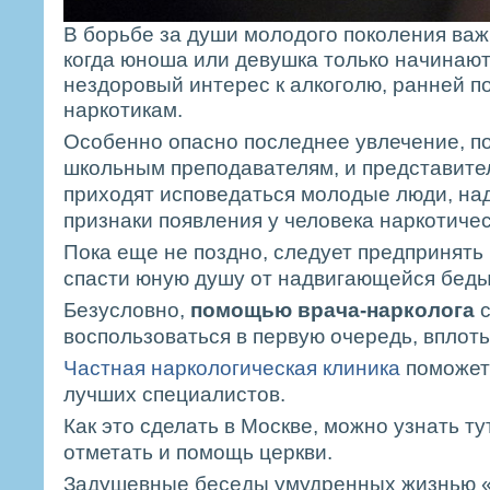
В борьбе за души молодого поколения важ
когда юноша или девушка только начинают
нездоровый интерес к алкоголю, ранней п
наркотикам.
Особенно опасно последнее увлечение, по
школьным преподавателям, и представител
приходят исповедаться молодые люди, на
признаки появления у человека наркотиче
Пока еще не поздно, следует предпринять
спасти юную душу от надвигающейся беды
Безусловно,
помощью врача-нарколога
воспользоваться в первую очередь, вплоть
Частная наркологическая клиника
поможет 
лучших специалистов.
Как это сделать в Москве, можно узнать тут
отметать и помощь церкви.
Задушевные беседы умудренных жизнью 