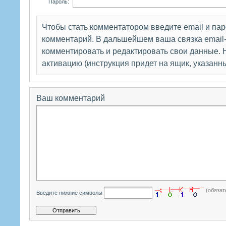
Пароль:
Чтобы стать комментатором введите email и па
комментарий. В дальшейшем ваша связка email-
комментировать и редактировать свои данные. Н
активацию (инструкция придет на ящик, указанн
Ваш комментарий
(обязат
Введите нижние символы