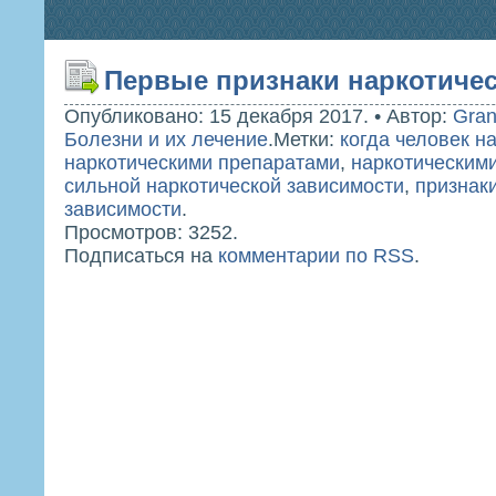
Первые признаки наркотиче
Опубликовано: 15 декабря 2017.
•
Автор:
Gra
Болезни и их лечение
.
Метки:
когда человек н
наркотическими препаратами
,
наркотическим
сильной наркотической зависимости
,
признак
зависимости
.
Просмотров: 3252.
Подписаться на
комментарии по RSS
.