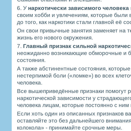
6. У
наркотически зависимого человека
своим хобби и увлечениям, которые были 
до того, как наркотики стали главной её с
Он свои привычные занятия заменяет на т
жизнь его нового окружения.
7.
Главный признак сильной наркотичес
неожиданно возникающие обморочные и б
состояния.
А также абстинентные состояния, которы
нестерпимой боли («ломке») во всех клето
человека.
Все вышеприведённые признаки помогут 
наркотической зависимости у страдающег
человека лицам, которые постоянно с ним
Если хоть один из описанных признаков в
оставляйте это без дальнейшего внимания,
колокола» - принимайте срочные меры.