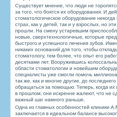
Существует мнение, что люди не торопятся
за того, что боятся их оборудования. И де
стоматологическое оборудование некогда
страх, как у детей, так и у взрослых, но э
прошли. На смену устаревшим приспособ
новые, сверхтехнологичные, которые пре
быстрого и успешного лечения зубов. Име
никаких оснований для того, чтобы отклад
стоматологу, тем более, что опыт его раб
десятками лет. Вооружившись колоссальн
области стоматологии и новейшим оборуд
специалисты уже смогли помочь миллиона
так же, как и многие другие, до последнег
обращаться за помощью. Теперь, когда их
в прошлом, они искренне жалеют, что не с
важный шаг намного раньше.
Одна из главных особенностей клиники А.
заключается в идеальном балансе высокого