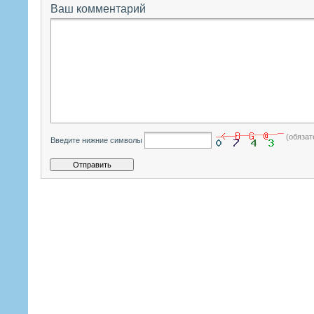
Ваш комментарий
(обязат
Введите нижние символы