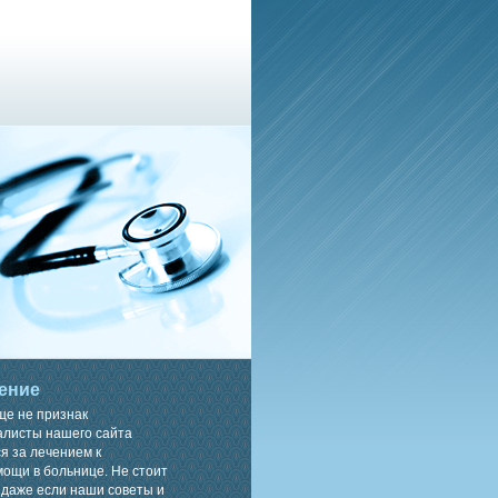
ение
ще не признак
алисты нашего сайта
я за лечением к
ощи в больнице. Не стоит
 даже если наши советы и