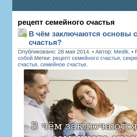
рецепт семейного счастья
В чём заключаются основы 
счастья?
Опубликовано: 28 мая 2014.
•
Автор:
Medik
.
•
собой
.
Метки:
рецепт семейного счастья
,
секр
счастья
,
семейное счастье
.