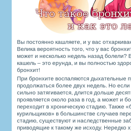
Вы постоянно кашляете, и у вас отхаркива
Велика вероятность того, что у вас бронхи
может и несколько недель назад болели? В
кашель – это ерунда, и вы полностью здо
бронхит!
При бронхите воспаляются дыхательные п
продолжаться более двух недель. Но если
сильно затягивается, длится дольше десят
проявляется около раза в год, а может и б
переходит в хроническую стадию. Также «
курильщиков» в большинстве случаев пере
стадию, существуют и наследственные за
приводящие к такому же исходу. Нередко 