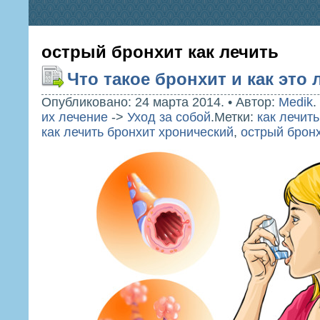
острый бронхит как лечить
Что такое бронхит и как это 
Опубликовано: 24 марта 2014.
•
Автор:
Medik
.
их лечение
->
Уход за собой
.
Метки:
как лечить
как лечить бронхит хронический
,
острый бронх