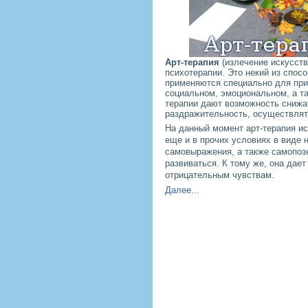
Арт-терапия
(излечение искусств
психотерапии. Это некий из спос
применяются специально для при
социальном, эмоциональном, а т
терапии дают возможность снижа
раздражительность, осуществлят
На данный момент арт-терапия ис
еще и в прочих условиях в виде 
самовыражения, а также самопозн
развиваться. К тому же, она дае
отрицательным чувствам.
Далее...