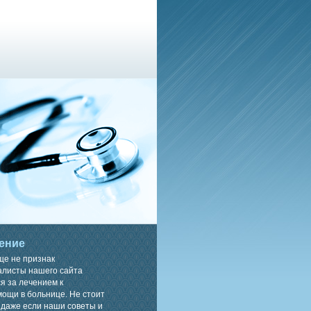
ение
ще не признак
алисты нашего сайта
я за лечением к
ощи в больнице. Не стоит
 даже если наши советы и