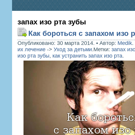
запах изо рта зубы
Как бороться с запахом изо 
Опубликовано: 30 марта 2014.
•
Автор:
Medik
.
их лечение
->
Уход за детьми
.
Метки:
запах из
изо рта зубы
,
как устранить запах изо рта
.