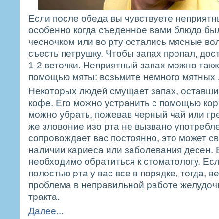
Если после обеда вы чувствуете неприятны
особенно когда съеденное вами блюдо бы
чесночком или во рту остались мясные во
съесть петрушку. Чтобы запах пропал, дос
1-2 веточки. Неприятный запах можно такж
помощью мяты: возьмите немного мятных л
Некоторых людей смущает запах, оставши
кофе. Его можно устранить с помощью ко
можно убрать, пожевав черный чай или гр
же зловоние изо рта не вызвано употребл
сопровождает вас постоянно, это может с
наличии кариеса или заболевания десен. 
необходимо обратиться к стоматологу. Есл
полостью рта у вас все в порядке, тогда, в
проблема в неправильной работе желудоч
тракта.
Далее...