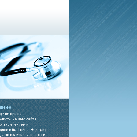
ение
ще не признак
алисты нашего сайта
я за лечением к
ощи в больнице. Не стоит
 даже если наши советы и