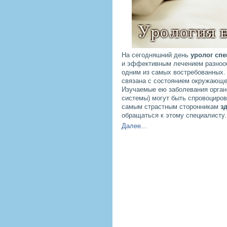
На сегодняшний день
уролог спе
и эффективным лечением разнооб
одним из самых востребованных.
связана с состоянием окружающей
Изучаемые ею заболевания орган
системы) могут быть спровоциро
самым страстным сторонникам
з
обращаться к этому специалисту.
Далее...