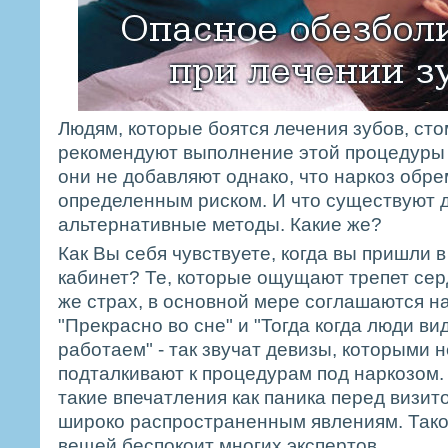
Людям, которые боятся лечения зубов, ст
рекомендуют выполнение этой процедуры 
они не добавляют однако, что наркоз обр
определенным риском. И что существуют д
альтернативные методы. Какие же?
Как Вы себя чувствуете, когда вы пришли 
кабинет? Те, которые ощущают трепет сер
же страх, в основной мере соглашаются на
"Прекрасно во сне" и "Тогда когда люди ви
работаем" - так звучат девизы, которыми 
подталкивают к процедурам под наркозом.
такие впечатления как паника перед визито
широко распространенным явлениям. Так
вещей беспокоит многих экспертов.