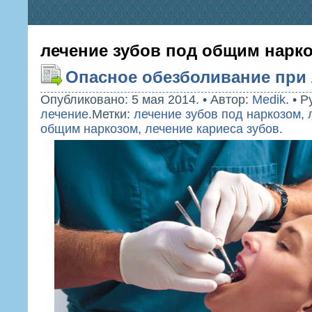
лечение зубов под общим нарк
Опасное обезболивание при 
Опубликовано: 5 мая 2014.
•
Автор:
Medik
.
•
Р
лечение
.
Метки:
лечение зубов под наркозом
,
общим наркозом
,
лечение кариеса зубов
.